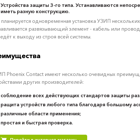
Устройства защиты 3-го типа. Устанавливаются непоср
иметь разную конструкцию.
 планируется одновременная установка УЗИП нескольких
навливается развязывающий элемент - кабель или провод
едёт к выходу из строя всей системы.
еимущества
 Phoenix Contact имеют несколько очевидных преимуще
ойствами других производителей:
cоблюдение всех действующих стандартов защиты раз
pащита устройств любого типа благодаря большому ас
различные области применения;
простая и быстрая проверка.
Перейти в интернет магазин