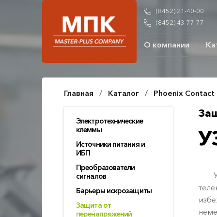
(8452) 21-40-00
(8452) 43-77-77
О компании
Ка
Главная
Каталог
Phoenix Contact
За
Электротехнические
клеммы
У
Источники питания и
ИБП
Преобразователи
УЗИ
сигналов
теле
Барьеры искрозащиты
избе
Защита от
неме
перенапряжений