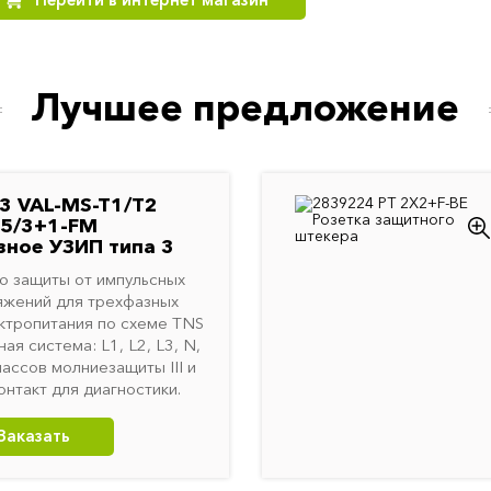
Лучшее предложение
3 VAL-MS-T1/T2
.5/3+1-FM
зное УЗИП типа 3
о защиты от импульсных
жений для трехфазных
ктропитания по схеме TNS
ая система: L1, L2, L3, N,
лассов молниезащиты III и
контакт для диагностики.
Заказать