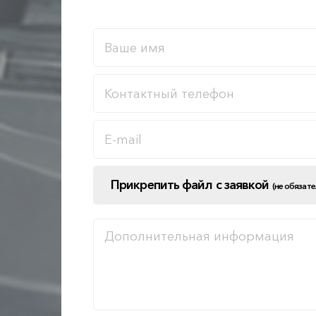
Прикрепить файл с заявкой
(не обязат