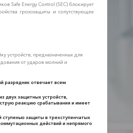
ов Safe Energy Control (SEC) блокирует
ройства грозозащиты и сопутствующее
у устройств, предназначенных для
дования от ударов молний и
й разрядник отвечает всем
из двух защитных устройств,
струю реакцию срабатывания и имеет
ой ступенью защиты в трехступенчатых
коммутационных действий и непрямого