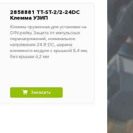
2858881 TT-ST-2/2-24DC
Клемма УЗИП
Клемма пружинная для установки на
DIN-рейку. Защита от импульсных
перенапряжений, номинальное
напряжение 24 В DC, ширина
клеммного модуля с крышкой 8,4 мм,
без крышки 6,2 мм
Заказать