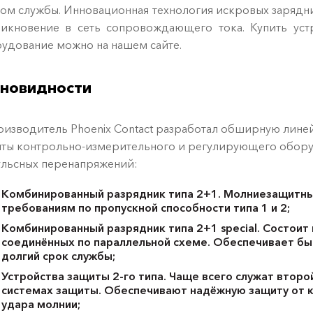
ом службы. Инновационная технология искровых зарядник
икновение в сеть сопровождающего тока. Купить уст
удование можно на нашем сайте.
зновидности
зводитель Phoenix Contact разработал обширную линейк
ты контрольно-измерительного и регулирующего обору
льсных перенапряжений:
Комбинированный разрядник типа 2+1. Молниезащитны
требованиям по пропускной способности типа 1 и 2;
Комбинированный разрядник типа 2+1 special. Состоит 
соединённых по параллельной схеме. Обеспечивает бы
долгий срок службы;
Устройства защиты 2-го типа. Чаще всего служат втор
системах защиты. Обеспечивают надёжную защиту от 
удара молнии;