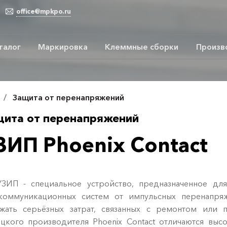
office@mpkpo.ru
талог
Маркировка
Клеммные сборки
Произв
Защита от перенапряжений
щита от перенапряжений
ЗИП Phoenix Contact
П - специальное устройство, предназначенное для
коммуникационных систем от импульсных перенапряж
жать серьёзных затрат, связанных с ремонтом или 
цкого производителя Phoenix Contact отличаются вы