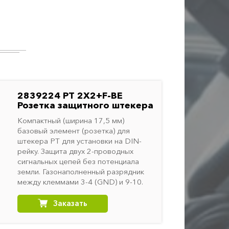
2839224 PT 2X2+F-BE
Розетка защитного штекера
Компактный (ширина 17,5 мм)
базовый элемент (розетка) для
штекера РТ для установки на DIN-
рейку. Защита двух 2-проводных
сигнальных цепей без потенциала
земли. Газонаполненный разрядник
между клеммами 3-4 (GND) и 9-10.
Заказать