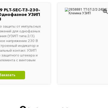
 PLT-SEC-T3-230-
Однофазное УЗИП
3
о защиты от импульсных
яжений для однофазных
ния (УЗИП типа 2/3).
ное напряжение 230 В
троенный индикатор и
нальный контакт. УЗИП
з защитного штекера и
элемента с винтовым
Заказать