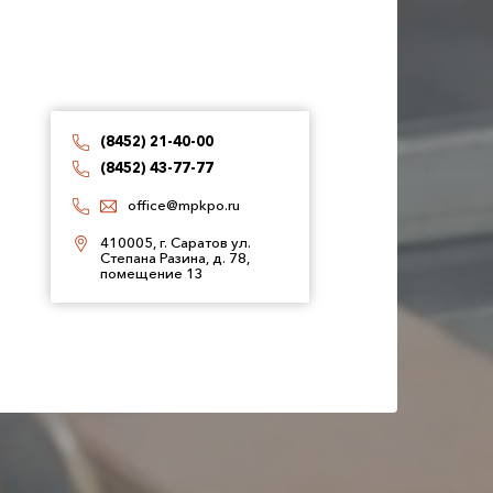
(8452) 21-40-00
(8452) 43-77-77
office@mpkpo.ru
410005, г. Саратов ул.
Степана Разина, д. 78,
помещение 13