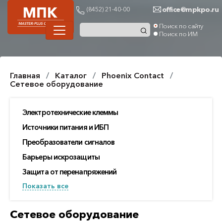
office@mpkpo.ru
(8452) 21-40-00
Поиск по сайту
Поиск по ИМ
Главная
Каталог
Phoenix Contact
Сетевое оборудование
Электротехнические клеммы
Источники питания и ИБП
Преобразователи сигналов
Барьеры искрозащиты
Защита от перенапряжений
Показать все
Сетевое оборудование