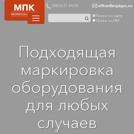
office@mpkpo.ru
(8452) 21-40-00
Поиск по сайту
Поиск по ИМ
Подходящая
маркировка
оборудования
для любых
случаев