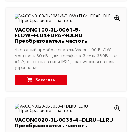
VACON0100-3L-0061-5-
FLOW+FL04+DPAP+DLRU
Преобразователь частоты
Частотный преобразователь Vacon 100 FLOW ,
мощность 30 кВт, для трехфазной сети 380В, ток
61 A, степень защиты IP21, графическая панель
управления
Заказать
VACON0020-3L-0038-4+DLRU+LLRU
Преобразователь частоты