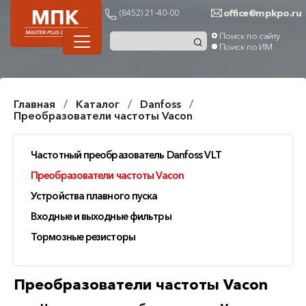
office@mpkpo.ru
(8452) 21-40-00
Поиск по сайту
Поиск по ИМ
Главная
Каталог
Danfoss
Преобразователи частоты Vacon
Частотный преобразователь Danfoss VLT
Преобразователи частоты Vacon
Устройства плавного пуска
Входные и выходные фильтры
Тормозные резисторы
Преобразователи частоты Vacon