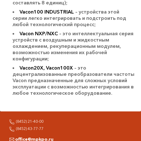
составлять 8 единиц);
Vacon100 INDUSTRIAL
– устройства этой
серии легко интегрировать и подстроить под
любой технологический процесс;
Vacon NXP/NXC
– это интеллектуальная серия
устройств с воздушным и жидкостным
охлаждением, рекуперационным модулем,
возможностью изменения их рабочей
конфигурации;
Vacon20Х, Vacon100Х
– это
децентрализованные преобразователи частоты
Vacon предназначенные для сложных условий
эксплуатации с возможностью интегрирования в
любое технологическое оборудование.
(8452) 21-40-00
(8452) 43-77-77
office@mpkpo.ru