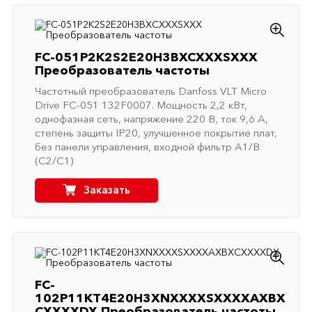
FC-051P2K2S2E20H3BXCXXXSXXX
Преобразователь частоты
Частотный преобразователь Danfoss VLT Micro
Drive FC-051 132F0007. Мощность 2,2 кВт,
однофазная сеть, напряжение 220 В, ток 9,6 A,
степень защиты IP20, улучшенное покрытие плат,
без панели управления, входной фильтр A1/B
(C2/C1)
Заказать
FC-
102P11KT4E20H3XNXXXXSXXXXAXBX
CXXXXDX Преобразователь частоты