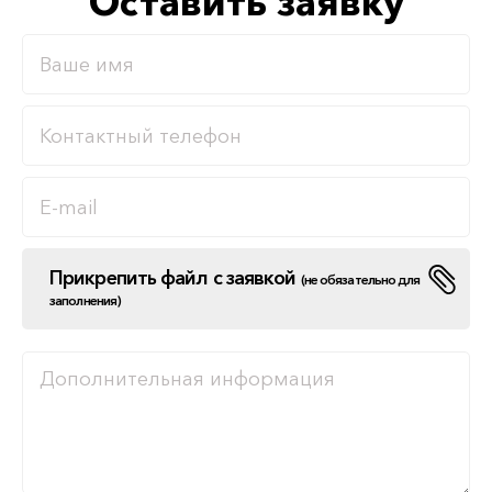
Оставить заявку
Прикрепить файл с заявкой
(не обязательно для
заполнения)