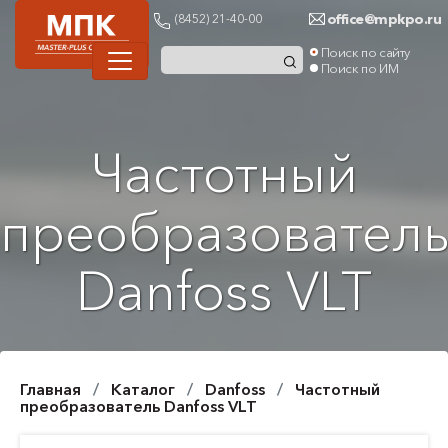
office@mpkpo.ru
(8452) 21-40-00
Поиск по сайту
Поиск по ИМ
Частотный
преобразовател
Danfoss VLT
Главная
Каталог
Danfoss
Частотный
преобразователь Danfoss VLT