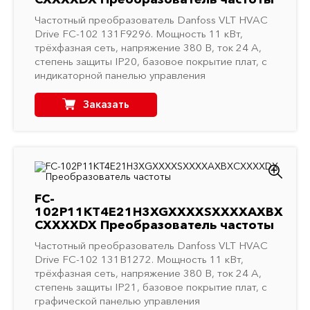
Частотный преобразователь Danfoss VLT HVAC
Drive FC-102 131F9296. Мощность 11 кВт,
трёхфазная сеть, напряжение 380 В, ток 24 A,
степень защиты IP20, базовое покрытие плат, с
индикаторной панелью управления
Заказать
FC-
102P11KT4E21H3XGXXXXSXXXXAXBX
CXXXXDX Преобразователь частоты
Частотный преобразователь Danfoss VLT HVAC
Drive FC-102 131B1272. Мощность 11 кВт,
трёхфазная сеть, напряжение 380 В, ток 24 A,
степень защиты IP21, базовое покрытие плат, с
графической панелью управления