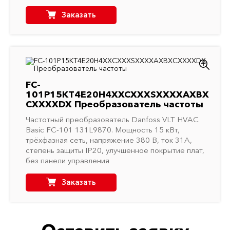
Заказать
FC-
101P15KT4E20H4XXCXXXSXXXXAXBX
CXXXXDX Преобразователь частоты
Частотный преобразователь Danfoss VLT HVAC
Basic FC-101 131L9870. Мощность 15 кВт,
трёхфазная сеть, напряжение 380 В, ток 31A,
степень защиты IP20, улучшенное покрытие плат,
без панели управления
Заказать