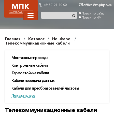
office@mpkpo.ru
(8452) 21-40-00
Поиск по сайту
Поиск по ИМ
Главная
Каталог
Helukabel
Телекоммуникационные кабели
Монтажные провода
Контрольные кабели
Термостойкие кабели
Кабели передачи данных
Кабели для преобразователей частоты
Показать все
Телекоммуникационные кабели