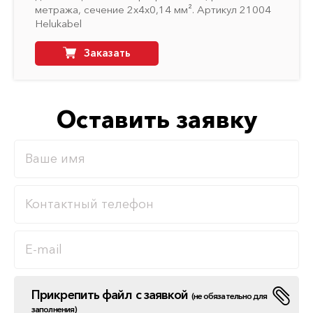
метража, сечение 2х4х0,14 мм². Артикул 21004
Helukabel
Заказать
Оставить заявку
Прикрепить файл с заявкой
(не обязательно для
заполнения)