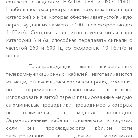
согласно стандартам EIA/TIA 568 и ISO 11801.
Наибольшее распространение получила витая пара
категорий 5 и 5е, которая обеспечивает устойчивую
передачу данных на частоте 100 Гц со скоростью до
1 Гбит/с. Сегодня также используется витая пара
категорий 6 и 6а, способная передавать сигналы с
частотой 250 и 500 Гц со скоростью 10 Гбит/с и
выше.
Токопроводящие жилы качественных
телекоммуникационных кабелей изготавливаются
из меди, отличающейся хорошей проводимостью,
но современные технологии позволяют
использовать в витой паре и плакированные медью
алюминиевые проводники, проводимость которых
не отличается от медных проводов.
Экранированные кабели применяются в случаях,
если они прокладываются вблизи сети
электропитания и других источников